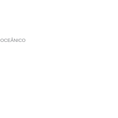
M OCEÂNICO