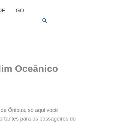
DF
GO
Pesquisar
dim Oceânico
 de Ônibus, só aqui você
ortantes para os passageiros do