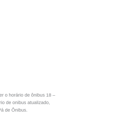
er o horário de ônibus 18 –
io de onibus atualizado,
 Vá de Ônibus.