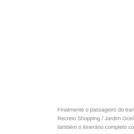
Finalmente o passageiro do tran
Recreio Shopping / Jardim Oceâ
também o itinerário completo co