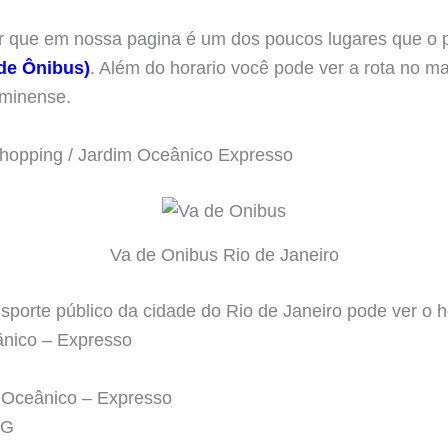
er que em nossa pagina é um dos poucos lugares que o 
 de Ônibus)
. Além do horario você pode ver a rota no ma
uminense.
Shopping / Jardim Oceânico Expresso
Va de Onibus Rio de Janeiro
sporte público da cidade do Rio de Janeiro pode ver o h
ânico – Expresso
m Oceânico – Expresso
NG