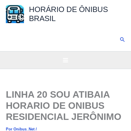
Ir
HORÁRIO DE ÔNIBUS
para
BRASIL
o
conteúdo
Pesq
LINHA 20 SOU ATIBAIA
HORARIO DE ONIBUS
RESIDENCIAL JERÔNIMO
Por
Onibus_Net
/