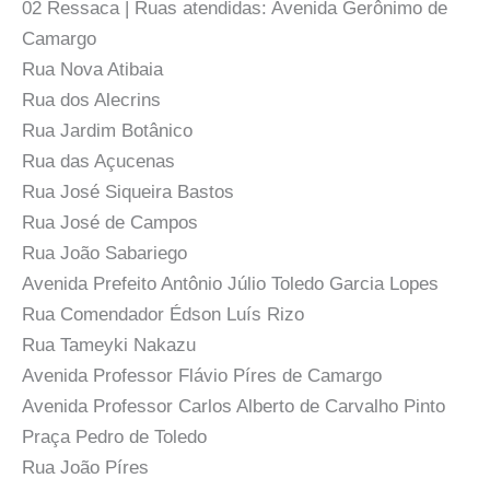
02 Ressaca | Ruas atendidas: Avenida Gerônimo de
Camargo
Rua Nova Atibaia
Rua dos Alecrins
Rua Jardim Botânico
Rua das Açucenas
Rua José Siqueira Bastos
Rua José de Campos
Rua João Sabariego
Avenida Prefeito Antônio Júlio Toledo Garcia Lopes
Rua Comendador Édson Luís Rizo
Rua Tameyki Nakazu
Avenida Professor Flávio Píres de Camargo
Avenida Professor Carlos Alberto de Carvalho Pinto
Praça Pedro de Toledo
Rua João Píres