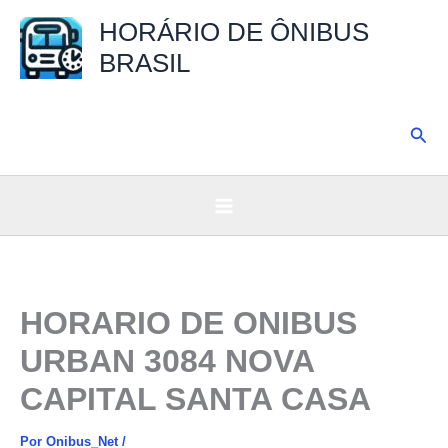
Ir
HORÁRIO DE ÔNIBUS
para
BRASIL
o
conteúdo
Pesq
HORARIO DE ONIBUS
URBAN 3084 NOVA
CAPITAL SANTA CASA
Por
Onibus_Net
/