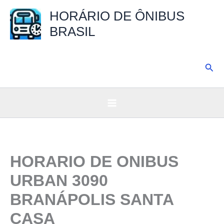
Ir
HORÁRIO DE ÔNIBUS
para
BRASIL
o
conteúdo
Pesq
HORARIO DE ONIBUS
URBAN 3090
BRANÁPOLIS SANTA
CASA