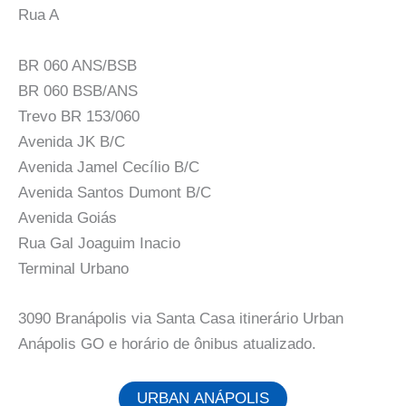
Rua A
BR 060 ANS/BSB
BR 060 BSB/ANS
Trevo BR 153/060
Avenida JK B/C
Avenida Jamel Cecílio B/C
Avenida Santos Dumont B/C
Avenida Goiás
Rua Gal Joaguim Inacio
Terminal Urbano
3090 Branápolis via Santa Casa itinerário Urban
Anápolis GO e horário de ônibus atualizado.
URBAN ANÁPOLIS