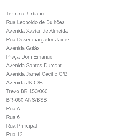
Terminal Urbano
Rua Leopoldo de Bulhões
Avenida Xavier de Almeida
Rua Desembargador Jaime
Avenida Goiás
Praça Dom Emanuel
Avenida Santos Dumont
Avenida Jamel Cecilio C/B
Avenida JK C/B
Trevo BR 153/060
BR-060 ANS/BSB
Rua A
Rua 6
Rua Principal
Rua 13