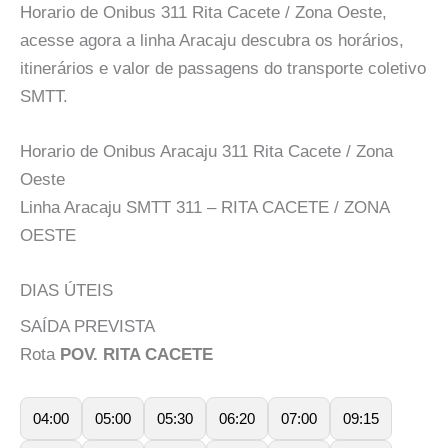
Horario de Onibus 311 Rita Cacete / Zona Oeste,
acesse agora a linha Aracaju descubra os horários,
itinerários e valor de passagens do transporte coletivo
SMTT.
Horario de Onibus Aracaju 311 Rita Cacete / Zona
Oeste
Linha Aracaju SMTT 311 – RITA CACETE / ZONA
OESTE
DIAS ÚTEIS
SAÍDA PREVISTA
Rota
POV. RITA CACETE
04:00
05:00
05:30
06:20
07:00
09:15