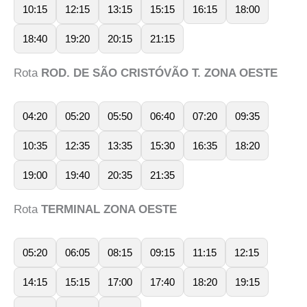
10:15
12:15
13:15
15:15
16:15
18:00
18:40
19:20
20:15
21:15
Rota
ROD. DE SÃO CRISTÓVÃO T. ZONA OESTE
04:20
05:20
05:50
06:40
07:20
09:35
10:35
12:35
13:35
15:30
16:35
18:20
19:00
19:40
20:35
21:35
Rota
TERMINAL ZONA OESTE
05:20
06:05
08:15
09:15
11:15
12:15
14:15
15:15
17:00
17:40
18:20
19:15