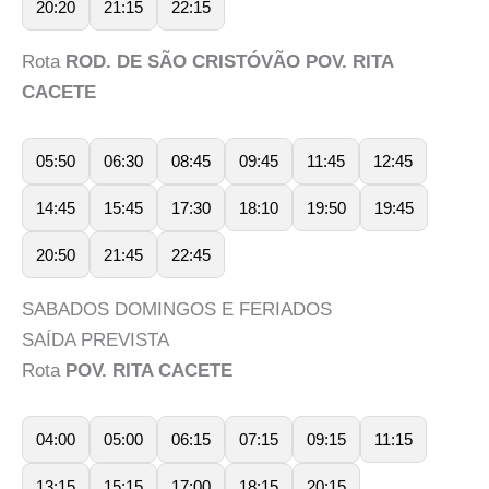
20:20
21:15
22:15
Rota
ROD. DE SÃO CRISTÓVÃO POV. RITA
CACETE
05:50
06:30
08:45
09:45
11:45
12:45
14:45
15:45
17:30
18:10
19:50
19:45
20:50
21:45
22:45
SABADOS DOMINGOS E FERIADOS
SAÍDA PREVISTA
Rota
POV. RITA CACETE
04:00
05:00
06:15
07:15
09:15
11:15
13:15
15:15
17:00
18:15
20:15