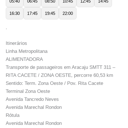
05:40
06:45
08:50
10:45
12:45
14:45
16:30
17:45
19:45
22:00
.
Itinerários
Linha Metropolitana
ALIMENTADORA
Transporte de passageiros em Aracaju SMTT 311 –
RITA CACETE / ZONA OESTE, percorre 60,53 km
Sentido: Term. Zona Oeste / Pov. Rita Cacete
Terminal Zona Oeste
Avenida Tancredo Neves
Avenida Marechal Rondon
Rótula
Avenida Marechal Rondon