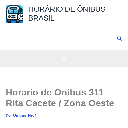
Ir
HORÁRIO DE ÔNIBUS
para
BRASIL
o
conteúdo
Pesq
Horario de Onibus 311
Rita Cacete / Zona Oeste
Por
Onibus_Net
/