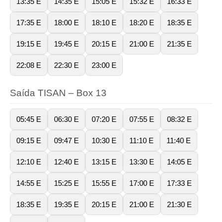
13:35 E
14:35 E
15:05 E
15:32 E
16:33 E
17:35 E
18:00 E
18:10 E
18:20 E
18:35 E
19:15 E
19:45 E
20:15 E
21:00 E
21:35 E
22:08 E
22:30 E
23:00 E
Saída TISAN – Box 13
05:45 E
06:30 E
07:20 E
07:55 E
08:32 E
09:15 E
09:47 E
10:30 E
11:10 E
11:40 E
12:10 E
12:40 E
13:15 E
13:30 E
14:05 E
14:55 E
15:25 E
15:55 E
17:00 E
17:33 E
18:35 E
19:35 E
20:15 E
21:00 E
21:30 E