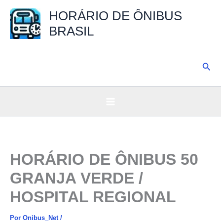
Ir
HORÁRIO DE ÔNIBUS
para
BRASIL
o
conteúdo
Pesq
HORÁRIO DE ÔNIBUS 50
GRANJA VERDE /
HOSPITAL REGIONAL
Por
Onibus_Net
/