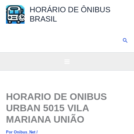
Ir
HORÁRIO DE ÔNIBUS
para
BRASIL
o
conteúdo
Pesq
HORARIO DE ONIBUS
URBAN 5015 VILA
MARIANA UNIÃO
Por
Onibus_Net
/