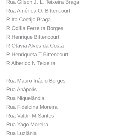
Rua Gilson J. L. Teixeira Braga
Rua América O. Bittencourt;
R Ita Contijo Braga
R Odília Ferreira Borges
R Henrique Bittencourt
R Otávia Alves da Costa
R Henriqueta T Bittencourt
R Alberico N Teixeira
Rua Mauro Inácio Borges
Rua Anápolis
Rua Niquelândia
Rua Fidelcina Moreira
Rua Valdir M Santos
Rua Yago Moreira
Rua Luziânia