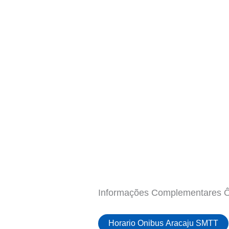
Informações Complementares Ô
Horario Onibus Aracaju SMTT