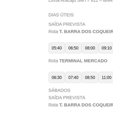
Linha Aracaju SMTT 611 – 
DIAS ÚTEIS
SAÍDA PREVISTA
Rota
T. BARRA DOS COQUEI
05:40
06:50
08:00
09:10
Rota
TERMINAL MERCADO
06:30
07:40
08:50
11:00
SÁBADOS
SAÍDA PREVISTA
Rota
T. BARRA DOS COQUEI