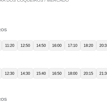
BARRA DOS COQUEIROS / MERCADO
ROS
11:20
12:50
14:50
16:00
17:10
18:20
20:3
12:30
14:30
15:40
16:50
18:00
20:15
21:3
ROS