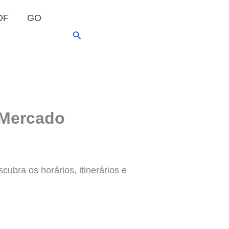
DF
GO
Pesquisar
 Mercado
ubra os horários, itinerários e