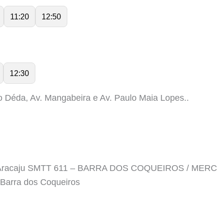
11:20
12:50
12:30
o Déda, Av. Mangabeira e Av. Paulo Maia Lopes..
m Aracaju SMTT 611 – BARRA DOS COQUEIROS / MERCA
 Barra dos Coqueiros