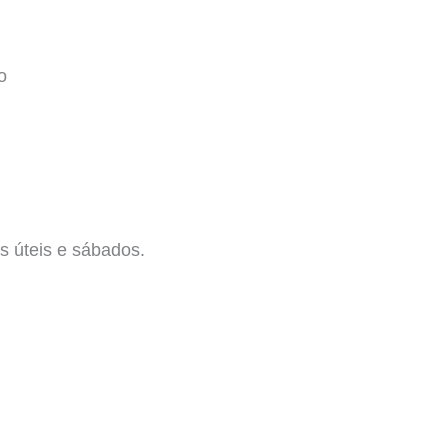
o
 úteis e sábados.