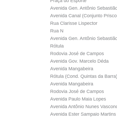
Praça do Esporte
Avenida Gen. Antônio Sebastião 
Avenida Canal (Conjunto Prisco
Rua Clarisse Lispector
Rua N
Avenida Gen. Antônio Sebastião 
Rótula
Rodovia José de Campos
Avenida Gov. Marcelo Déda
Avenida Mangabeira
Rótula (Cond. Quintas da Barra
Avenida Mangabeira
Rodovia José de Campos
Avenida Paulo Maia Lopes
Avenida Antônio Nunes Vascon
Avenida Ester Sampaio Martins 