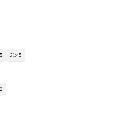
5
21:45
0