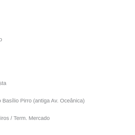
o
sta
Basílio Pirro (antiga Av. Oceânica)
iros / Term. Mercado