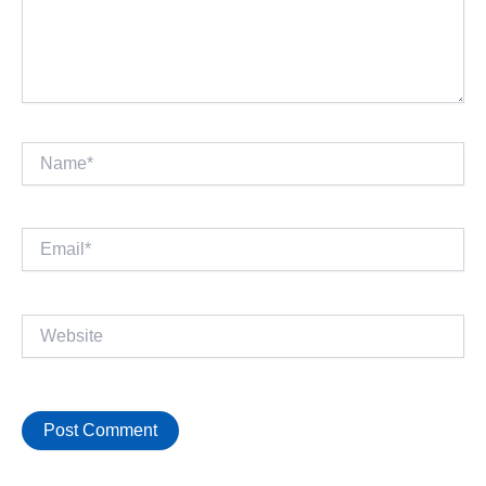
Name*
Email*
Website