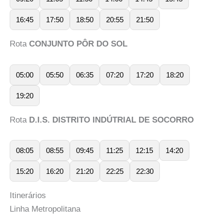
16:45
17:50
18:50
20:55
21:50
Rota
CONJUNTO PÔR DO SOL
05:00
05:50
06:35
07:20
17:20
18:20
19:20
Rota
D.I.S. DISTRITO INDÚTRIAL DE SOCORRO
08:05
08:55
09:45
11:25
12:15
14:20
15:20
16:20
21:20
22:25
22:30
Itinerários
Linha Metropolitana