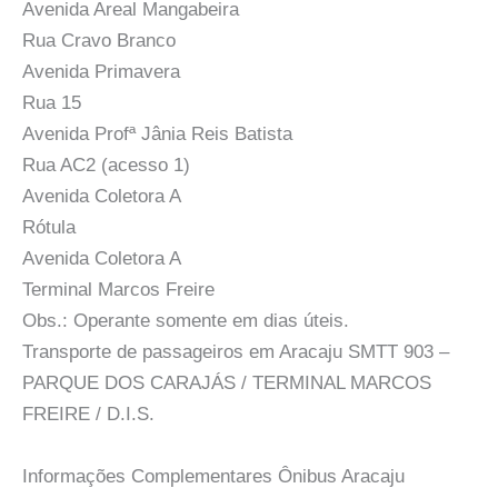
Avenida Areal Mangabeira
Rua Cravo Branco
Avenida Primavera
Rua 15
Avenida Profª Jânia Reis Batista
Rua AC2 (acesso 1)
Avenida Coletora A
Rótula
Avenida Coletora A
Terminal Marcos Freire
Obs.: Operante somente em dias úteis.
Transporte de passageiros em Aracaju SMTT 903 –
PARQUE DOS CARAJÁS / TERMINAL MARCOS
FREIRE / D.I.S.
Informações Complementares Ônibus Aracaju