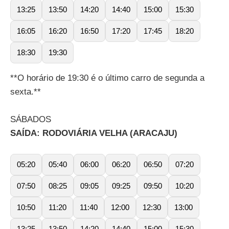
13:25
13:50
14:20
14:40
15:00
15:30
16:05
16:20
16:50
17:20
17:45
18:20
18:30
19:30
**O horário de 19:30 é o último carro de segunda a
sexta.**
SÁBADOS
SAÍDA: RODOVIÁRIA VELHA (ARACAJU)
05:20
05:40
06:00
06:20
06:50
07:20
07:50
08:25
09:05
09:25
09:50
10:20
10:50
11:20
11:40
12:00
12:30
13:00
13:25
13:50
14:20
14:40
15:00
15:30