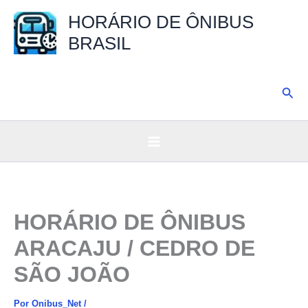
Ir
HORÁRIO DE ÔNIBUS
para
BRASIL
o
conteúdo
Pesq
HORÁRIO DE ÔNIBUS
ARACAJU / CEDRO DE
SÃO JOÃO
Por
Onibus_Net
/