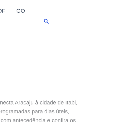
DF
GO
Pesquisar
necta Aracaju à cidade de Itabi,
rogramadas para dias úteis,
m com antecedência e confira os