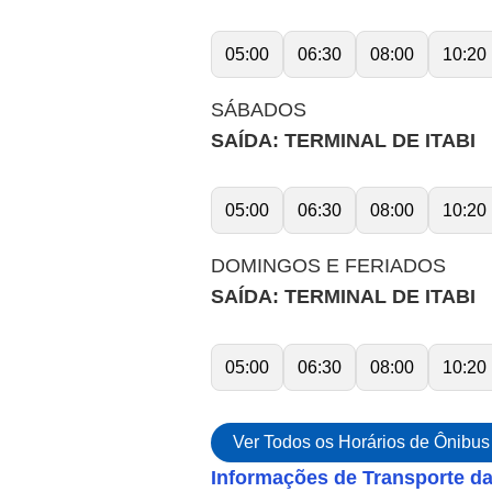
05:00
06:30
08:00
10:20
SÁBADOS
SAÍDA: TERMINAL DE ITABI
05:00
06:30
08:00
10:20
DOMINGOS E FERIADOS
SAÍDA: TERMINAL DE ITABI
05:00
06:30
08:00
10:20
Ver Todos os Horários de Ônibus
Informações de Transporte d