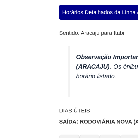
Horários Detalhados da Linha A
Sentido: Aracaju para Itabi
Observação Importan
(ARACAJU)
. Os ônib
horário listado.
DIAS ÚTEIS
SAÍDA: RODOVIÁRIA NOVA (