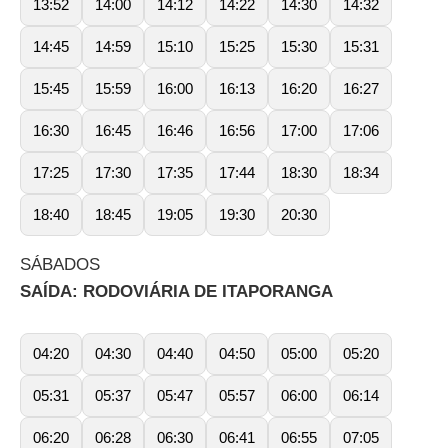
13:52
14:00
14:12
14:22
14:30
14:32
14:45
14:59
15:10
15:25
15:30
15:31
15:45
15:59
16:00
16:13
16:20
16:27
16:30
16:45
16:46
16:56
17:00
17:06
17:25
17:30
17:35
17:44
18:30
18:34
18:40
18:45
19:05
19:30
20:30
SÁBADOS
SAÍDA: RODOVIÁRIA DE ITAPORANGA
04:20
04:30
04:40
04:50
05:00
05:20
05:31
05:37
05:47
05:57
06:00
06:14
06:20
06:28
06:30
06:41
06:55
07:05