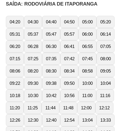
SAÍDA: RODOVIÁRIA DE ITAPORANGA
04:20
04:30
04:40
04:50
05:00
05:20
05:31
05:37
05:47
05:57
06:00
06:14
06:20
06:28
06:30
06:41
06:55
07:05
07:15
07:25
07:35
07:42
07:45
08:00
08:06
08:20
08:30
08:34
08:58
09:05
09:22
09:30
09:38
09:50
10:00
10:04
10:18
10:30
10:42
10:56
11:00
11:16
11:20
11:25
11:44
11:48
12:00
12:12
12:26
12:30
12:40
12:54
13:04
13:33