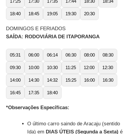
17:25
17:30
17:35
17:44
18:30
18:34
18:40
18:45
19:05
19:30
20:30
DOMINGOS E FERIADOS
SAÍDA: RODOVIÁRIA DE ITAPORANGA
05:31
06:00
06:14
06:30
08:00
08:30
09:30
10:00
10:30
11:25
12:00
12:30
14:00
14:30
14:32
15:25
16:00
16:30
16:45
17:35
18:40
*Observações Específicas:
O último carro saindo de Aracaju (sentido
Ida) em
DIAS ÚTEIS (Segunda a Sexta)
é