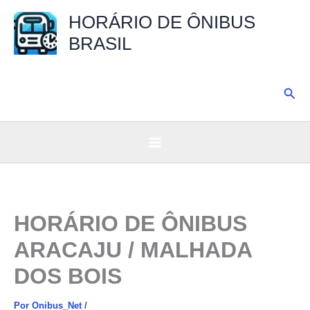
Ir
HORÁRIO DE ÔNIBUS
para
BRASIL
o
conteúdo
Pesq
HORÁRIO DE ÔNIBUS
ARACAJU / MALHADA
DOS BOIS
Por
Onibus_Net
/