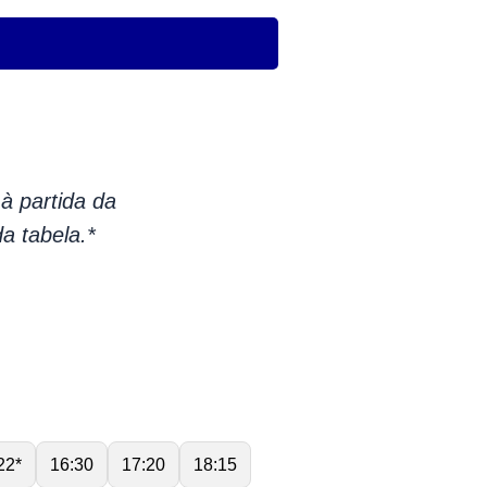
à partida da
da tabela.*
22*
16:30
17:20
18:15