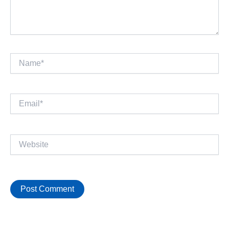
Name*
Email*
Website