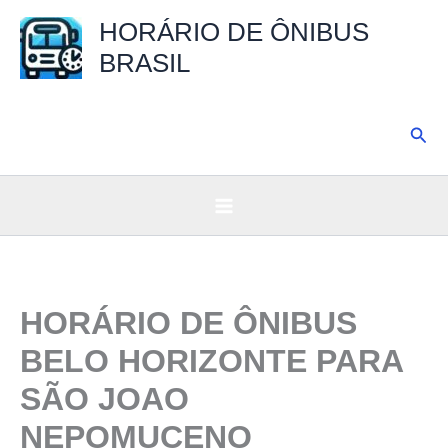
Ir
HORÁRIO DE ÔNIBUS
para
BRASIL
o
conteúdo
Pesq
HORÁRIO DE ÔNIBUS
BELO HORIZONTE PARA
SÃO JOAO
NEPOMUCENO