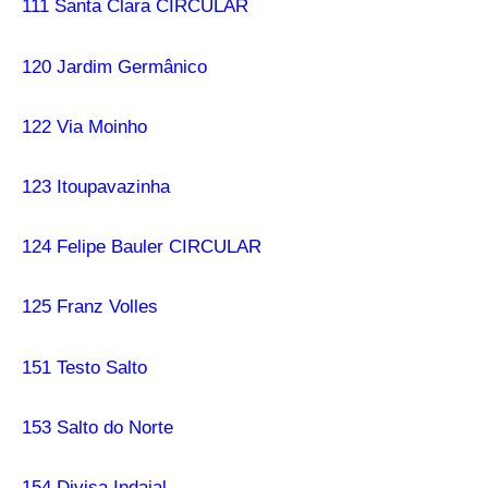
111 Santa Clara CIRCULAR
120 Jardim Germânico
122 Via Moinho
123 Itoupavazinha
124 Felipe Bauler CIRCULAR
125 Franz Volles
151 Testo Salto
153 Salto do Norte
154 Divisa Indaial