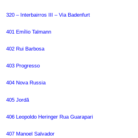
320 – Interbairros III – Via Badenfurt
401 Emílio Talmann
402 Rui Barbosa
403 Progresso
404 Nova Russia
405 Jordã
406 Leopoldo Heringer Rua Guarapari
407 Manoel Salvador