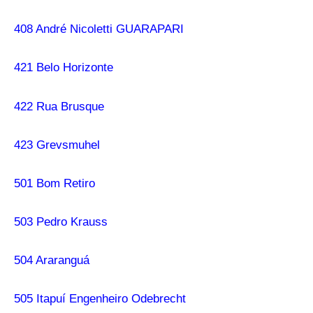
408 André Nicoletti GUARAPARI
421 Belo Horizonte
422 Rua Brusque
423 Grevsmuhel
501 Bom Retiro
503 Pedro Krauss
504 Araranguá
505 Itapuí Engenheiro Odebrecht