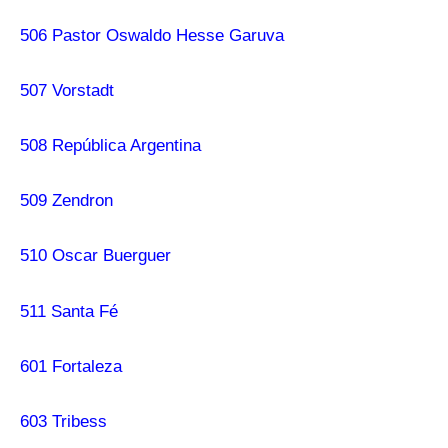
506 Pastor Oswaldo Hesse Garuva
507 Vorstadt
508 República Argentina
509 Zendron
510 Oscar Buerguer
511 Santa Fé
601 Fortaleza
603 Tribess