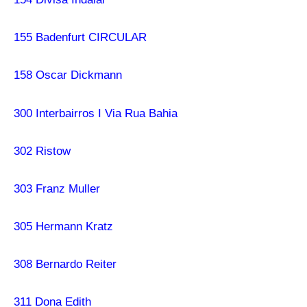
155 Badenfurt CIRCULAR
158 Oscar Dickmann
300 Interbairros I Via Rua Bahia
302 Ristow
303 Franz Muller
305 Hermann Kratz
308 Bernardo Reiter
311 Dona Edith