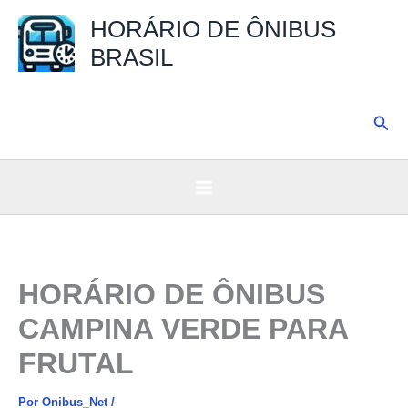
Ir
HORÁRIO DE ÔNIBUS
para
BRASIL
o
conteúdo
Pesq
HORÁRIO DE ÔNIBUS
CAMPINA VERDE PARA
FRUTAL
Por
Onibus_Net
/