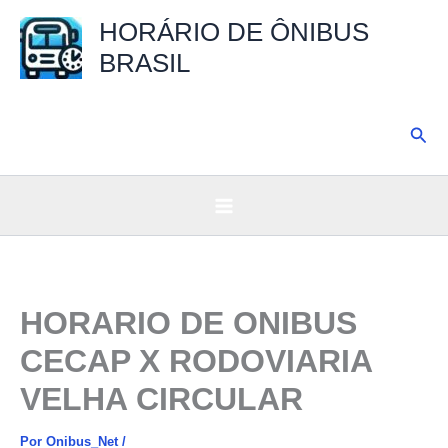
Ir
HORÁRIO DE ÔNIBUS
para
BRASIL
o
conteúdo
Pesq
HORARIO DE ONIBUS
CECAP X RODOVIARIA
VELHA CIRCULAR
Por
Onibus_Net
/