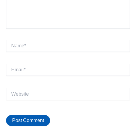
Name*
Email*
Website