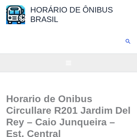
Ir
HORÁRIO DE ÔNIBUS
para
BRASIL
o
conteúdo
Pesq
Horario de Onibus
Circullare R201 Jardim Del
Rey – Caio Junqueira –
Est. Central