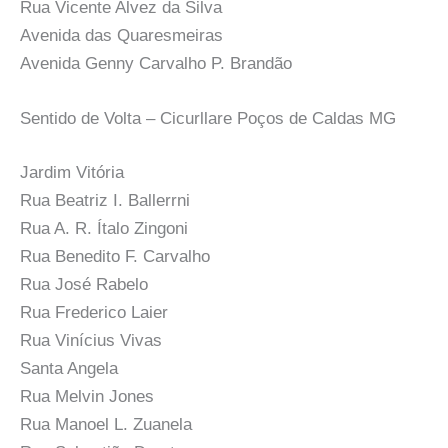
Rua Vicente Alvez da Silva
Avenida das Quaresmeiras
Avenida Genny Carvalho P. Brandão
Sentido de Volta – Cicurllare Poços de Caldas MG
Jardim Vitória
Rua Beatriz I. Ballerrni
Rua A. R. Ítalo Zingoni
Rua Benedito F. Carvalho
Rua José Rabelo
Rua Frederico Laier
Rua Vinícius Vivas
Santa Angela
Rua Melvin Jones
Rua Manoel L. Zuanela