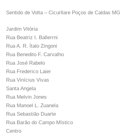
Sentido de Volta – Cicurllare Poços de Caldas MG
Jardim Vitória
Rua Beatriz I. Ballerrni
Rua A. R. Ítalo Zingoni
Rua Benedito F. Carvalho
Rua José Rabelo
Rua Frederico Laier
Rua Vinícius Vivas
Santa Angela
Rua Melvin Jones
Rua Manoel L. Zuanela
Rua Sebastião Duarte
Rua Barão do Campo Místico
Centro