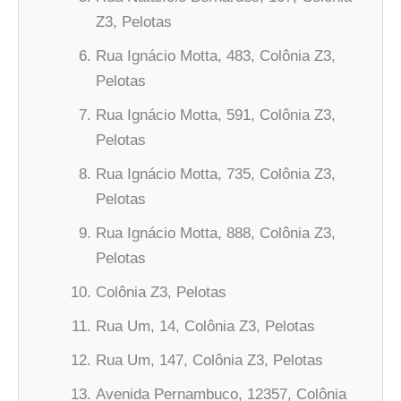
Z3, Pelotas
Rua Ignácio Motta, 483, Colônia Z3,
Pelotas
Rua Ignácio Motta, 591, Colônia Z3,
Pelotas
Rua Ignácio Motta, 735, Colônia Z3,
Pelotas
Rua Ignácio Motta, 888, Colônia Z3,
Pelotas
Colônia Z3, Pelotas
Rua Um, 14, Colônia Z3, Pelotas
Rua Um, 147, Colônia Z3, Pelotas
Avenida Pernambuco, 12357, Colônia