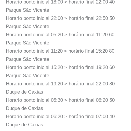
Horario ponto inicial 18:00 > horário final 22:00 40
Parque São Vicente
Horario ponto inicial 22:00 > horário final 22:50 50
Parque São Vicente
Horario ponto inicial 05:20 > horário final 11:20 60
Parque São Vicente
Horario ponto inicial 11:20 > horário final 15:20 80
Parque São Vicente
Horario ponto inicial 15:20 > horário final 19:20 60
Parque São Vicente
Horario ponto inicial 19:20 > horário final 22:00 80
Duque de Caxias
Horario ponto inicial 05:30 > horário final 06:20 50
Duque de Caxias
Horario ponto inicial 06:20 > horário final 07:00 40
Duque de Caxias