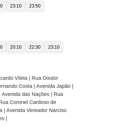
30
23:10
23:50
50
20:10
22:30
23:10
cardo Vilela | Rua Doutor
ernando Costa | Avenida Japão |
 | Avenida das Nações | Rua
 Rua Coronel Cardoso de
a | Avenida Vereador Narciso
s |