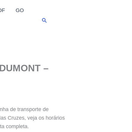
DF
GO
Pesquisar
 DUMONT –
 de transporte de
das Cruzes, veja os horários
ta completa.