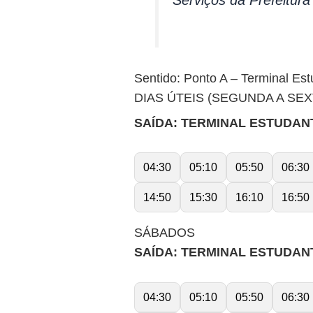
Serviços da Prefeitur
Sentido: Ponto A – Terminal Est
DIAS ÚTEIS (SEGUNDA A SEX
SAÍDA: TERMINAL ESTUDANTE
04:30
05:10
05:50
06:30
14:50
15:30
16:10
16:50
SÁBADOS
SAÍDA: TERMINAL ESTUDANTE
04:30
05:10
05:50
06:30