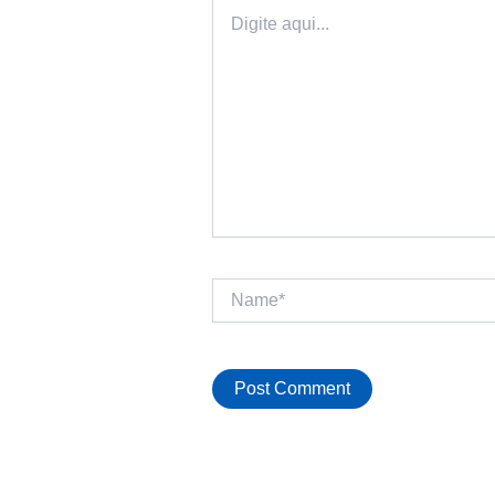
Digite
aqui...
Name*