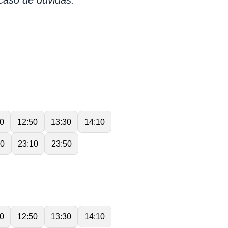
caso de dúvidas.
0
12:50
13:30
14:10
30
23:10
23:50
0
12:50
13:30
14:10