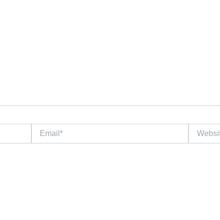
Email*
Website