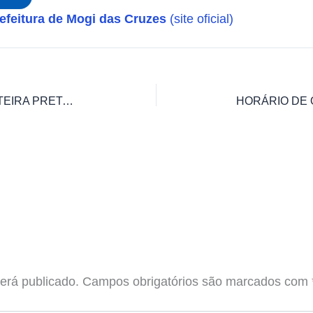
efeitura de Mogi das Cruzes
(site oficial)
HORÁRIO DE ÔNIBUS E209 PORTEIRA PRETA JD SANTOS DUMONT
erá publicado.
Campos obrigatórios são marcados com