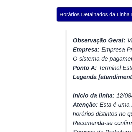
Horários Detalhados da Linha
Observação Geral:
Va
Empresa:
Empresa Pri
O sistema de pagamen
Ponto A:
Terminal Est
Legenda [atendiment
Início da linha:
12/08
Atenção:
Esta é uma l
horários distintos no q
Recomenda-se confirma