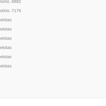
sório, 6882
sório, 7176
elotas
elotas
elotas
elotas
elotas
elotas