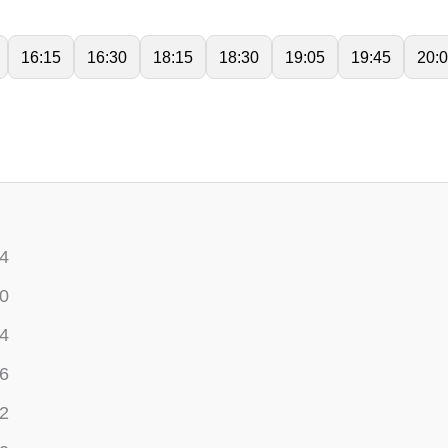
16:15
16:30
18:15
18:30
19:05
19:45
20:
54
50
64
76
72