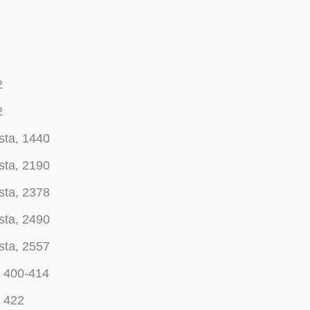
2
2
sta, 1440
sta, 2190
sta, 2378
sta, 2490
sta, 2557
, 400-414
, 422