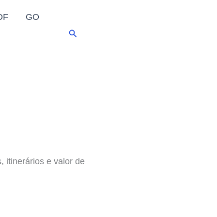
DF
GO
Pesquisar
 itinerários e valor de