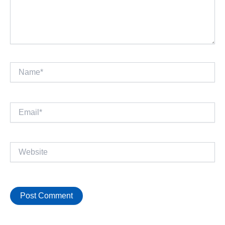
Name*
Email*
Website