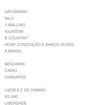
SATURNINO
NILO
J WALLING
IGUATEMI
B COUNTRY
HOSP CONCEIÇÃO E BANCO OLHOS
A BRASIL
BENJAMIN
CAIRÚ
FARRAPOS
L422B 8 C DE VIAMÃO
RS 040
LIBERDADE