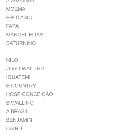
AMAZONAS
MOEMA
PROTÁSIO
FAPA
MANOEL ELIAS
SATURNINO
NILO
JOÃO WALLING
IGUATEMI
B COUNTRY
HOSP CONCEIÇÃO
B WALLING
A BRASIL
BENJAMIN
CAIRÚ