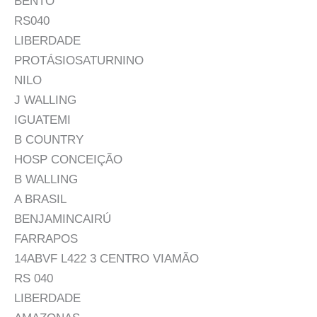
BENTO
RS040
LIBERDADE
PROTÁSIOSATURNINO
NILO
J WALLING
IGUATEMI
B COUNTRY
HOSP CONCEIÇÃO
B WALLING
A BRASIL
BENJAMINCAIRÚ
FARRAPOS
14ABVF L422 3 CENTRO VIAMÃO
RS 040
LIBERDADE