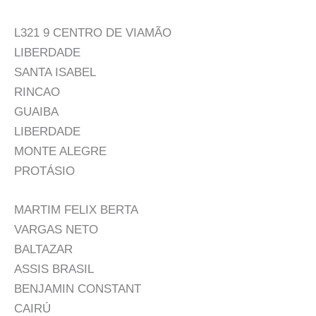
L321 9 CENTRO DE VIAMÃO
LIBERDADE
SANTA ISABEL
RINCAO
GUAIBA
LIBERDADE
MONTE ALEGRE
PROTÁSIO
MARTIM FELIX BERTA
VARGAS NETO
BALTAZAR
ASSIS BRASIL
BENJAMIN CONSTANT
CAIRÚ