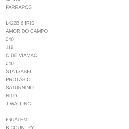
FARRAPOS
L422B 6 IRIS
AMOR DO CAMPO
040
118
C DE VIAMAO
040
STA ISABEL
PROTÁSIO
SATURNINO
NILO
J WALLING
IGUATEMI
B COUNTRY