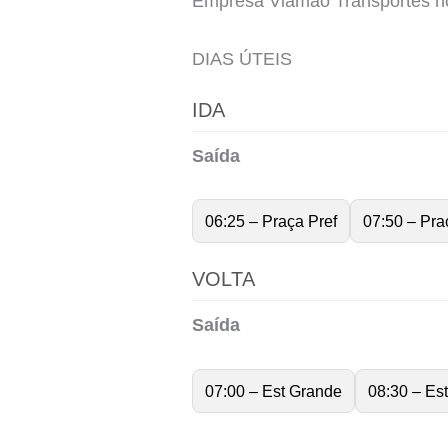
Empresa Viamão Transportes hor
DIAS ÚTEIS
IDA
Saída
06:25 – Praça Pref
07:50 – Pra
VOLTA
Saída
07:00 – Est Grande
08:30 – Es