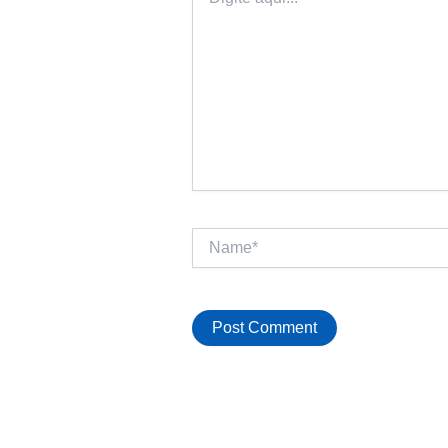
aqui...
Name*