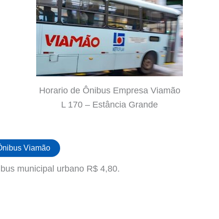
Horario de Ônibus Empresa Viamão
L 170 – Estância Grande
 Ônibus Viamão
bus municipal urbano R$ 4,80.