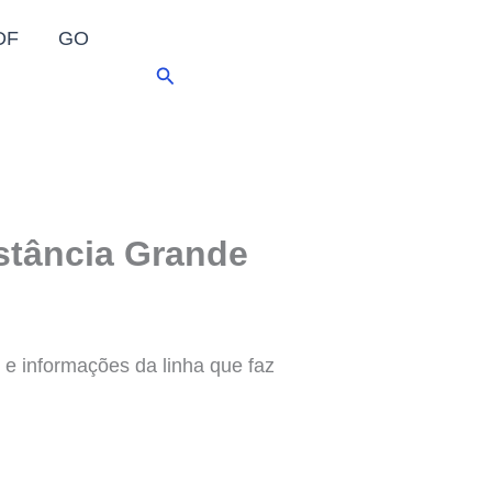
DF
GO
Pesquisar
stância Grande
e informações da linha que faz