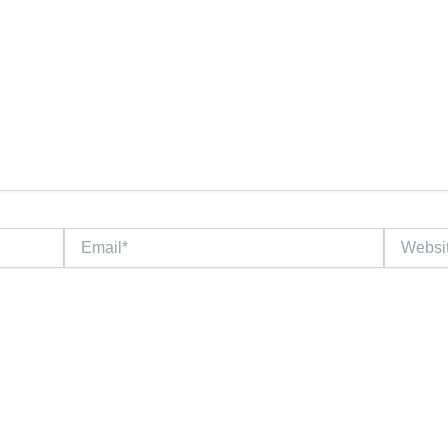
Email*
Website