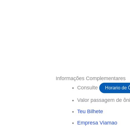
Informações Complementares
Consulte
Horario de
Valor passagem de ôni
Teu Bilhete
Empresa Viamao