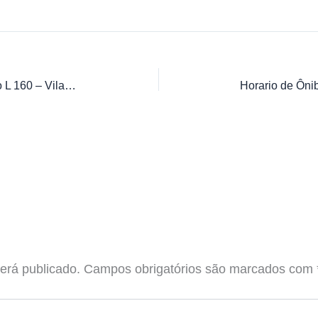
Horario de Ônibus Empresa Viamão L 160 – Vila Elza
erá publicado.
Campos obrigatórios são marcados com