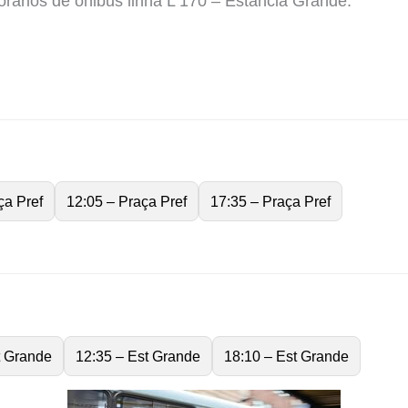
ários de ônibus linha L 170 – Estância Grande.
ça Pref
12:05 – Praça Pref
17:35 – Praça Pref
t Grande
12:35 – Est Grande
18:10 – Est Grande