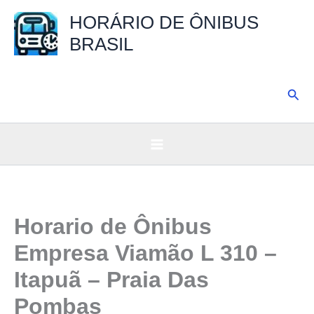
Ir
HORÁRIO DE ÔNIBUS
para
BRASIL
o
conteúdo
Pesq
Horario de Ônibus
Empresa Viamão L 310 –
Itapuã – Praia Das
Pombas