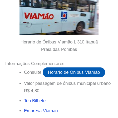
Horario de Ônibus Viamão L 310 Itapuã
Praia das Pombas
Informações Complementares
Consulte
Horario de Ônibus Viamão
Valor passagem de ônibus municipal urbano
R$ 4,80.
Teu Bilhete
Empresa Viamao