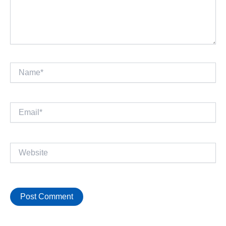
Name*
Email*
Website