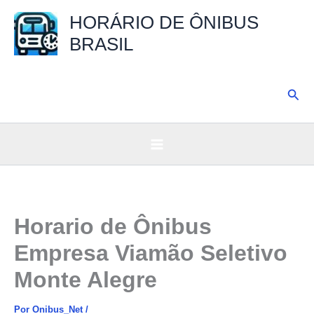
Ir
HORÁRIO DE ÔNIBUS
para
BRASIL
o
conteúdo
Pesq
Horario de Ônibus
Empresa Viamão Seletivo
Monte Alegre
Por
Onibus_Net
/