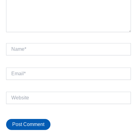
Name*
Email*
Website