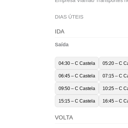
Empresa Viamão Transportes ho
DIAS ÚTEIS
IDA
Saída
04:30 – C Castela
05:20 – C C
06:45 – C Castela
07:15 – C C
09:50 – C Castela
10:25 – C C
15:15 – C Castela
16:45 – C C
VOLTA