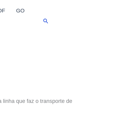
DF
GO
Pesquisar
linha que faz o transporte de