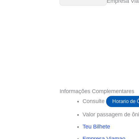
Empresa Viam
Informações Complementares
Consulte
Horario de
Valor passagem de ôni
Teu Bilhete
Empresa Viamao