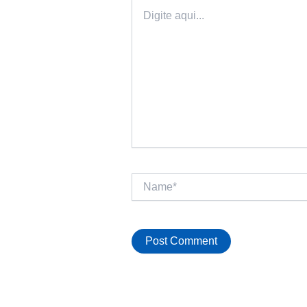
Digite
aqui...
Name*