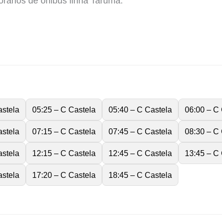
rários de ônibus linha Taruma.
astela
05:25 – C Castela
05:40 – C Castela
06:00 – C
astela
07:15 – C Castela
07:45 – C Castela
08:30 – C
astela
12:15 – C Castela
12:45 – C Castela
13:45 – C
astela
17:20 – C Castela
18:45 – C Castela