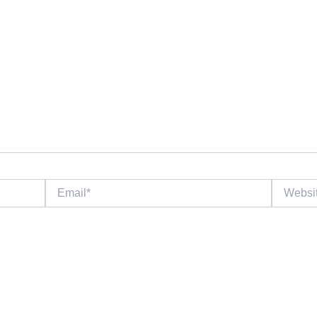
Email*
Website