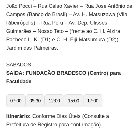
João Pocci – Rua Celso Xavier – Rua Jose Antônio de
Campos (Banco do Brasil) – Av. H. Matsuzawa (Vila
Ribeirópolis) – Rua Peru – Av. Dep. Ulisses
Guimarães – Nosso Teto – (frente ao C. H. Alzira
Pacheco L. K. (D1) e C. H. Eiji Matsumura (D2)) –
Jardim das Palmeiras.
SÁBADOS
SAÍDA: FUNDAÇÃO BRADESCO (Centro) para
Faculdade
07:00
09:30
12:00
15:00
17:00
Itinerário:
Conforme Dias Úteis (Consulte a
Prefeitura de Registro para confirmação)