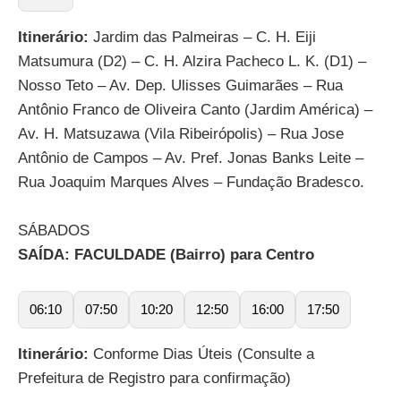
Itinerário:
Jardim das Palmeiras – C. H. Eiji
Matsumura (D2) – C. H. Alzira Pacheco L. K. (D1) –
Nosso Teto – Av. Dep. Ulisses Guimarães – Rua
Antônio Franco de Oliveira Canto (Jardim América) –
Av. H. Matsuzawa (Vila Ribeirópolis) – Rua Jose
Antônio de Campos – Av. Pref. Jonas Banks Leite –
Rua Joaquim Marques Alves – Fundação Bradesco.
SÁBADOS
SAÍDA: FACULDADE (Bairro) para Centro
06:10
07:50
10:20
12:50
16:00
17:50
Itinerário:
Conforme Dias Úteis (Consulte a
Prefeitura de Registro para confirmação)