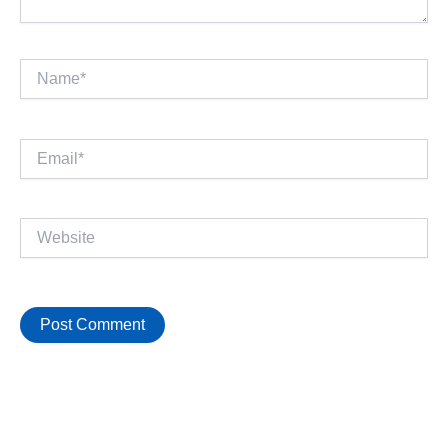
Name*
Email*
Website