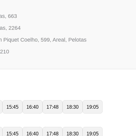
as, 663
as, 2264
 Piquet Coelho, 599, Areal, Pelotas
3210
15:45
16:40
17:48
18:30
19:05
15:45
16:40
17:48
18:30
19:05