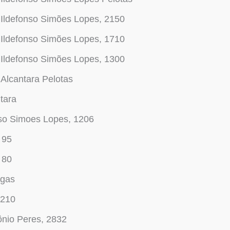
Ildefonso Simões Lopes, 2150
Ildefonso Simões Lopes, 1710
Ildefonso Simões Lopes, 1300
 Alcantara Pelotas
ntara
so Simoes Lopes, 1206
 95
 80
agas
3210
nio Peres, 2832