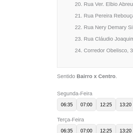
Rua Ver. Elbio Abreu
Rua Pereira Rebouç
Rua Nery Demary Si
Rua Cláudio Joaquim
Corredor Obelisco, 
Sentido
Bairro x Centro
.
Segunda-Feira
06:35
07:00
12:25
13:20
Terça-Feira
06:35
07:00
12:25
13:20