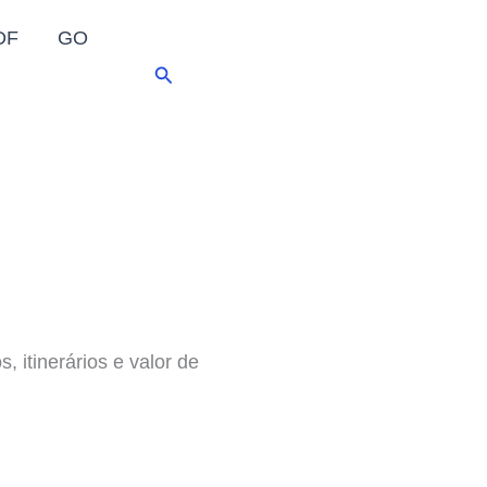
DF
GO
Pesquisar
, itinerários e valor de