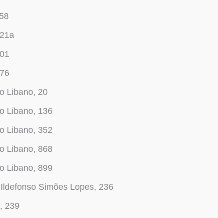
158
221a
301
576
o Libano, 20
o Libano, 136
o Libano, 352
o Libano, 868
o Libano, 899
Ildefonso Simões Lopes, 236
, 239