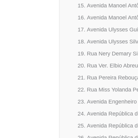
Avenida Manoel Antô
Avenida Manoel Antô
Avenida Ulysses Gu
Avenida Ulysses Sil
Rua Nery Demary Si
Rua Ver. Elbio Abreu
Rua Pereira Rebouç
Rua Miss Yolanda Pe
Avenida Engenheiro 
Avenida República d
Avenida República d
Avenida República d