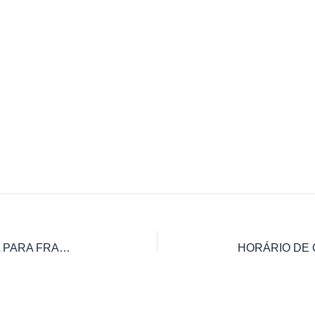
HORÁRIO DE ÔNIBUS BOCAIUVA PARA FRANCISCO DUMONT