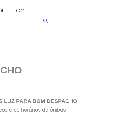
DF
GO
Pesquisar
ACHO
S LUZ PARA BOM DESPACHO
os e os horários de ônibus