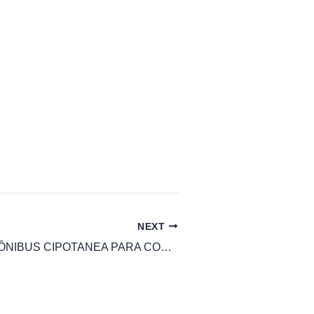
NEXT
HORÁRIO DE ÔNIBUS CIPOTANEA PARA CONSÃO LAFAIETE