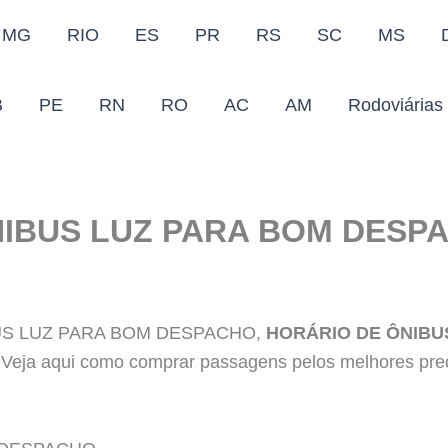
MG
RIO
ES
PR
RS
SC
MS
B
PE
RN
RO
AC
AM
Rodoviárias
NIBUS LUZ PARA BOM DESP
BUS LUZ PARA BOM DESPACHO,
HORÁRIO DE ÔNIBU
Veja aqui como comprar passagens pelos melhores preç