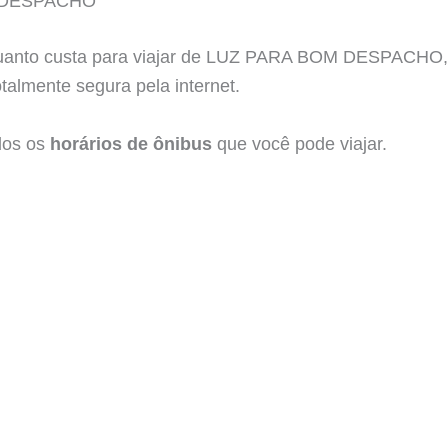
 DESPACHO
uanto custa para viajar de LUZ PARA BOM DESPACHO, 
talmente segura pela internet.
dos os
horários de ônibus
que você pode viajar.