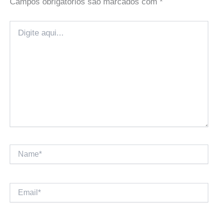
Campos obrigatórios são marcados com
*
Digite
aqui...
Name*
Email*