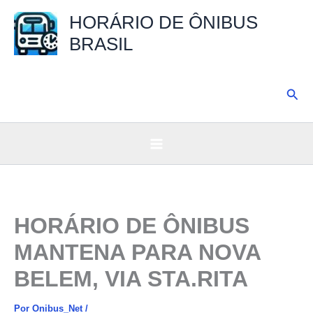
Ir
HORÁRIO DE ÔNIBUS
para
BRASIL
o
conteúdo
Pesq
HORÁRIO DE ÔNIBUS
MANTENA PARA NOVA
BELEM, VIA STA.RITA
Por
Onibus_Net
/