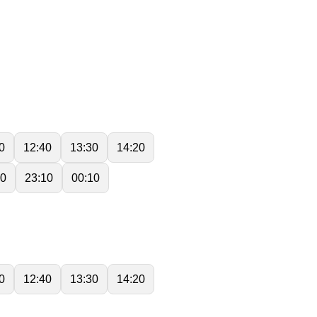
0
12:40
13:30
14:20
10
23:10
00:10
0
12:40
13:30
14:20