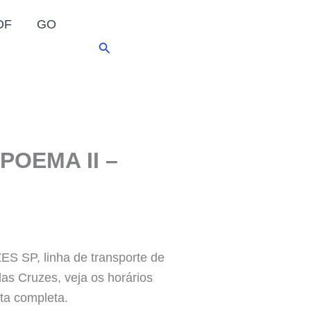
DF
GO
Pesquisar
POEMA II –
P, linha de transporte de
das Cruzes, veja os horários
ta completa.