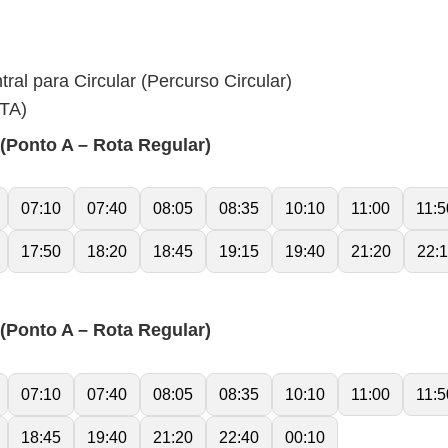
ral para Circular (Percurso Circular)
TA)
onto A – Rota Regular)
07:10
07:40
08:05
08:35
10:10
11:00
11:5
17:50
18:20
18:45
19:15
19:40
21:20
22:
onto A – Rota Regular)
07:10
07:40
08:05
08:35
10:10
11:00
11:5
18:45
19:40
21:20
22:40
00:10