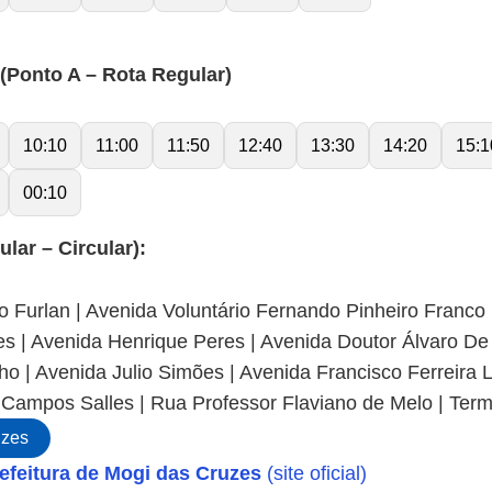
onto A – Rota Regular)
10:10
11:00
11:50
12:40
13:30
14:20
15:1
00:10
ar – Circular):
o Furlan | Avenida Voluntário Fernando Pinheiro Franco
es | Avenida Henrique Peres | Avenida Doutor Álvaro D
ilho | Avenida Julio Simões | Avenida Francisco Ferreir
 Campos Salles | Rua Professor Flaviano de Melo | Termi
uzes
efeitura de Mogi das Cruzes
(site oficial)