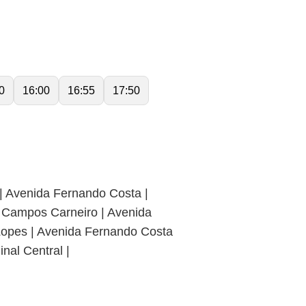
0
16:00
16:55
17:50
 | Avenida Fernando Costa |
e Campos Carneiro | Avenida
a Lopes | Avenida Fernando Costa
nal Central |