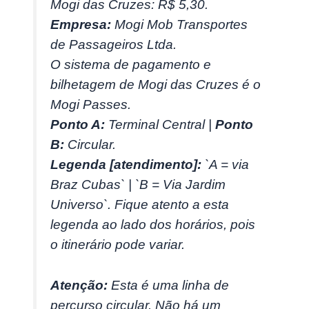
Mogi das Cruzes: R$ 5,30.
Empresa:
Mogi Mob Transportes
de Passageiros Ltda.
O sistema de pagamento e
bilhetagem de Mogi das Cruzes é o
Mogi Passes.
Ponto A:
Terminal Central |
Ponto
B:
Circular.
Legenda [atendimento]:
`A = via
Braz Cubas` | `B = Via Jardim
Universo`. Fique atento a esta
legenda ao lado dos horários, pois
o itinerário pode variar.
Atenção:
Esta é uma linha de
percurso circular. Não há um