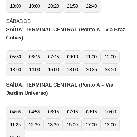
18:00
19:00
20:20
21:50
22:40
SÁBADOS
SAÍDA: TERMINAL CENTRAL (Ponto A – via Braz
Cubas)
05:50
06:45
07:45
09:10
11:00
12:00
13:00
14:00
16:00
18:00
20:35
23:20
SAÍDA: TERMINAL CENTRAL (Ponto A – Via
Jardim Universo)
04:05
04:55
06:15
07:15
08:15
10:00
11:35
12:30
13:30
15:00
17:00
19:00