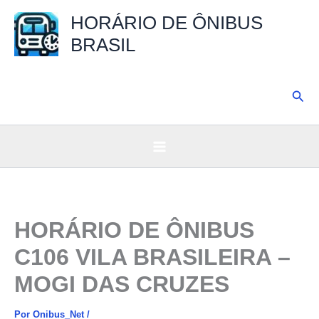
Ir
HORÁRIO DE ÔNIBUS
para
BRASIL
o
conteúdo
Pesq
HORÁRIO DE ÔNIBUS
C106 VILA BRASILEIRA –
MOGI DAS CRUZES
Por
Onibus_Net
/