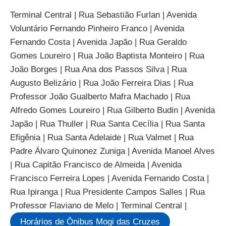
Terminal Central | Rua Sebastião Furlan | Avenida
Voluntário Fernando Pinheiro Franco | Avenida
Fernando Costa | Avenida Japão | Rua Geraldo
Gomes Loureiro | Rua João Baptista Monteiro | Rua
João Borges | Rua Ana dos Passos Silva | Rua
Augusto Belizário | Rua João Ferreira Dias | Rua
Professor João Gualberto Mafra Machado | Rua
Alfredo Gomes Loureiro | Rua Gilberto Budin | Avenida
Japão | Rua Thuller | Rua Santa Cecília | Rua Santa
Efigênia | Rua Santa Adelaide | Rua Valmet | Rua
Padre Álvaro Quinonez Zuniga | Avenida Manoel Alves
| Rua Capitão Francisco de Almeida | Avenida
Francisco Ferreira Lopes | Avenida Fernando Costa |
Rua Ipiranga | Rua Presidente Campos Salles | Rua
Professor Flaviano de Melo | Terminal Central |
Horários de Ônibus Mogi das Cruzes