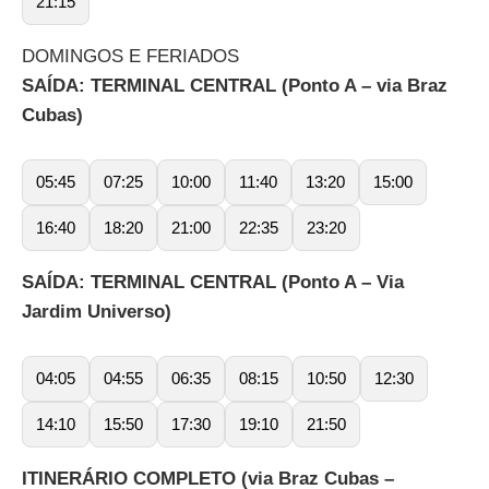
21:15
DOMINGOS E FERIADOS
SAÍDA: TERMINAL CENTRAL (Ponto A – via Braz
Cubas)
05:45
07:25
10:00
11:40
13:20
15:00
16:40
18:20
21:00
22:35
23:20
SAÍDA: TERMINAL CENTRAL (Ponto A – Via
Jardim Universo)
04:05
04:55
06:35
08:15
10:50
12:30
14:10
15:50
17:30
19:10
21:50
ITINERÁRIO COMPLETO (via Braz Cubas –