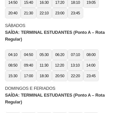
14:50
15:40
16:30
17:20
18:10
19:05
20:40
21:30
22:10
23:00
23:45
SÁBADOS
SAÍDA: TERMINAL ESTUDANTES (Ponto A – Rota
Regular)
04:10
04:50
05:30
06:20
07:10
08:00
08:50
09:40
11:30
12:20
13:10
14:00
15:30
17:00
18:30
20:50
22:20
23:45
DOMINGOS E FERIADOS
SAÍDA: TERMINAL ESTUDANTES (Ponto A – Rota
Regular)