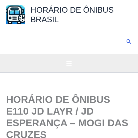
Ir
HORÁRIO DE ÔNIBUS
para
BRASIL
o
conteúdo
Pesq
HORÁRIO DE ÔNIBUS
E110 JD LAYR / JD
ESPERANÇA – MOGI DAS
CRUZES