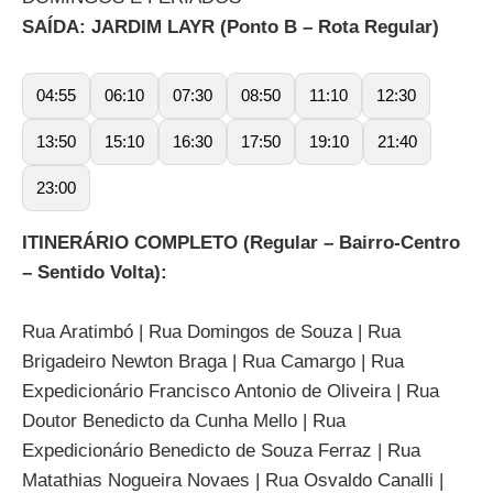
SAÍDA: JARDIM LAYR (Ponto B – Rota Regular)
04:55
06:10
07:30
08:50
11:10
12:30
13:50
15:10
16:30
17:50
19:10
21:40
23:00
ITINERÁRIO COMPLETO (Regular – Bairro-Centro
– Sentido Volta):
Rua Aratimbó | Rua Domingos de Souza | Rua
Brigadeiro Newton Braga | Rua Camargo | Rua
Expedicionário Francisco Antonio de Oliveira | Rua
Doutor Benedicto da Cunha Mello | Rua
Expedicionário Benedicto de Souza Ferraz | Rua
Matathias Nogueira Novaes | Rua Osvaldo Canalli |