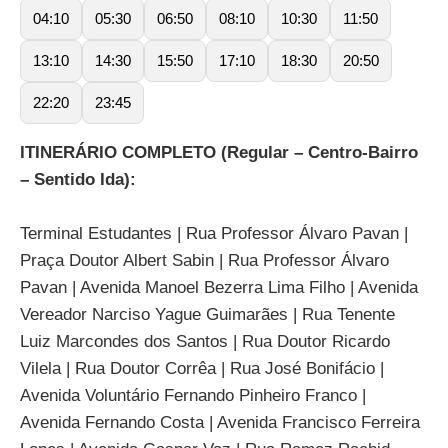
04:10
05:30
06:50
08:10
10:30
11:50
13:10
14:30
15:50
17:10
18:30
20:50
22:20
23:45
ITINERÁRIO COMPLETO (Regular – Centro-Bairro
– Sentido Ida):
Terminal Estudantes | Rua Professor Álvaro Pavan |
Praça Doutor Albert Sabin | Rua Professor Álvaro
Pavan | Avenida Manoel Bezerra Lima Filho | Avenida
Vereador Narciso Yague Guimarães | Rua Tenente
Luiz Marcondes dos Santos | Rua Doutor Ricardo
Vilela | Rua Doutor Corrêa | Rua José Bonifácio |
Avenida Voluntário Fernando Pinheiro Franco |
Avenida Fernando Costa | Avenida Francisco Ferreira