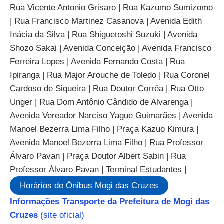
Rua Vicente Antonio Grisaro | Rua Kazumo Sumizomo
| Rua Francisco Martinez Casanova | Avenida Edith
Inácia da Silva | Rua Shiguetoshi Suzuki | Avenida
Shozo Sakai | Avenida Conceição | Avenida Francisco
Ferreira Lopes | Avenida Fernando Costa | Rua
Ipiranga | Rua Major Arouche de Toledo | Rua Coronel
Cardoso de Siqueira | Rua Doutor Corrêa | Rua Otto
Unger | Rua Dom Antônio Cândido de Alvarenga |
Avenida Vereador Narciso Yague Guimarães | Avenida
Manoel Bezerra Lima Filho | Praça Kazuo Kimura |
Avenida Manoel Bezerra Lima Filho | Rua Professor
Álvaro Pavan | Praça Doutor Albert Sabin | Rua
Professor Álvaro Pavan | Terminal Estudantes |
Horários de Ônibus Mogi das Cruzes
Informações Transporte da Prefeitura de Mogi das
Cruzes
(site oficial)