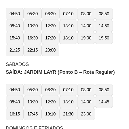
04:50
05:30
06:20
07:10
08:00
08:50
09:40
10:30
12:20
13:10
14:00
14:50
15:40
16:30
17:20
18:10
19:00
19:50
21:25
22:15
23:00
SÁBADOS
SAÍDA: JARDIM LAYR (Ponto B – Rota Regular)
04:50
05:30
06:20
07:10
08:00
08:50
09:40
10:30
12:20
13:10
14:00
14:45
16:15
17:45
19:10
21:30
23:00
DOMINGOS E FERIADOS