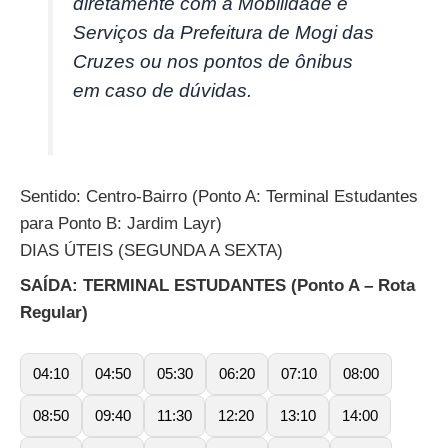
diretamente com a Mobilidade e
Serviços da Prefeitura de Mogi das
Cruzes ou nos pontos de ônibus
em caso de dúvidas.
Sentido: Centro-Bairro (Ponto A: Terminal Estudantes
para Ponto B: Jardim Layr)
DIAS ÚTEIS (SEGUNDA A SEXTA)
SAÍDA: TERMINAL ESTUDANTES (Ponto A – Rota
Regular)
04:10
04:50
05:30
06:20
07:10
08:00
08:50
09:40
11:30
12:20
13:10
14:00