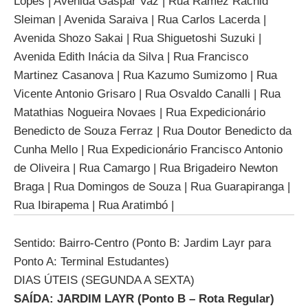
Lopes | Avenida Gaspar Vaz | Rua Ramez Rachid
Sleiman | Avenida Saraiva | Rua Carlos Lacerda |
Avenida Shozo Sakai | Rua Shiguetoshi Suzuki |
Avenida Edith Inácia da Silva | Rua Francisco
Martinez Casanova | Rua Kazumo Sumizomo | Rua
Vicente Antonio Grisaro | Rua Osvaldo Canalli | Rua
Matathias Nogueira Novaes | Rua Expedicionário
Benedicto de Souza Ferraz | Rua Doutor Benedicto da
Cunha Mello | Rua Expedicionário Francisco Antonio
de Oliveira | Rua Camargo | Rua Brigadeiro Newton
Braga | Rua Domingos de Souza | Rua Guarapiranga |
Rua Ibirapema | Rua Aratimbó |
Sentido: Bairro-Centro (Ponto B: Jardim Layr para
Ponto A: Terminal Estudantes)
DIAS ÚTEIS (SEGUNDA A SEXTA)
SAÍDA: JARDIM LAYR (Ponto B – Rota Regular)