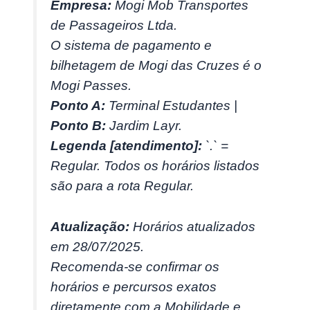
Empresa:
Mogi Mob Transportes
de Passageiros Ltda.
O sistema de pagamento e
bilhetagem de Mogi das Cruzes é o
Mogi Passes.
Ponto A:
Terminal Estudantes |
Ponto B:
Jardim Layr.
Legenda [atendimento]:
`.` =
Regular. Todos os horários listados
são para a rota Regular.
Atualização:
Horários atualizados
em 28/07/2025.
Recomenda-se confirmar os
horários e percursos exatos
diretamente com a Mobilidade e