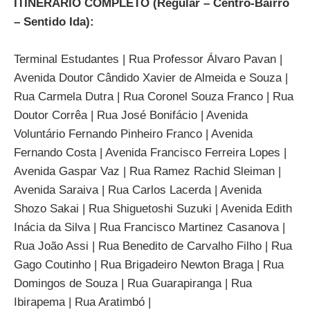
ITINERÁRIO COMPLETO (Regular – Centro-Bairro
– Sentido Ida):
Terminal Estudantes | Rua Professor Álvaro Pavan |
Avenida Doutor Cândido Xavier de Almeida e Souza |
Rua Carmela Dutra | Rua Coronel Souza Franco | Rua
Doutor Corrêa | Rua José Bonifácio | Avenida
Voluntário Fernando Pinheiro Franco | Avenida
Fernando Costa | Avenida Francisco Ferreira Lopes |
Avenida Gaspar Vaz | Rua Ramez Rachid Sleiman |
Avenida Saraiva | Rua Carlos Lacerda | Avenida
Shozo Sakai | Rua Shiguetoshi Suzuki | Avenida Edith
Inácia da Silva | Rua Francisco Martinez Casanova |
Rua João Assi | Rua Benedito de Carvalho Filho | Rua
Gago Coutinho | Rua Brigadeiro Newton Braga | Rua
Domingos de Souza | Rua Guarapiranga | Rua
Ibirapema | Rua Aratimbó |