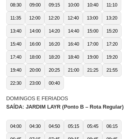
08:30
09:00
09:15
10:00
10:40
11:10
11:35
12:00
12:20
12:40
13:00
13:20
13:40
14:00
14:20
14:40
15:00
15:20
15:40
16:00
16:20
16:40
17:00
17:20
17:40
18:00
18:20
18:40
19:00
19:20
19:40
20:00
20:25
21:00
21:25
21:55
22:30
23:00
00:40
DOMINGOS E FERIADOS
SAÍDA: JARDIM LAYR (Ponto B – Rota Regular)
04:00
04:30
04:50
05:15
05:45
06:15