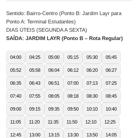
Sentido: Bairro-Centro (Ponto B: Jardim Layr para
Ponto A: Terminal Estudantes)
DIAS ÚTEIS (SEGUNDA A SEXTA)
SAÍDA: JARDIM LAYR (Ponto B – Rota Regular)
04:00
04:25
05:00
05:15
05:30
05:45
05:52
05:58
06:04
06:12
06:20
06:27
06:35
06:43
06:51
07:00
07:13
07:25
07:40
07:55
08:05
08:18
08:30
08:45
09:00
09:15
09:35
09:50
10:10
10:40
11:05
11:20
11:35
11:50
12:10
12:25
12:45
13:00
13:15
13:30
13:50
14:05