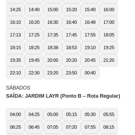
14:25
14:40
15:00
15:20
15:40
16:00
16:10
16:20
16:30
16:40
16:48
17:00
17:13
17:25
17:35
17:45
17:55
18:05
18:15
18:25
18:38
18:53
19:10
19:25
19:35
19:45
20:00
20:20
20:45
21:20
22:10
22:30
23:20
23:50
00:40
SÁBADOS
SAÍDA: JARDIM LAYR (Ponto B – Rota Regular)
04:00
04:25
05:00
05:15
05:30
05:55
06:25
06:45
07:05
07:20
07:55
08:15