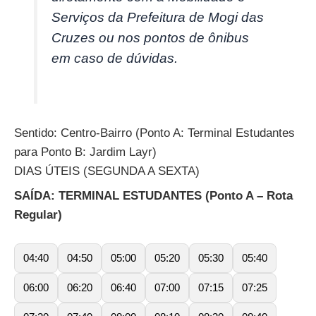
Serviços da Prefeitura de Mogi das
Cruzes ou nos pontos de ônibus
em caso de dúvidas.
Sentido: Centro-Bairro (Ponto A: Terminal Estudantes
para Ponto B: Jardim Layr)
DIAS ÚTEIS (SEGUNDA A SEXTA)
SAÍDA: TERMINAL ESTUDANTES (Ponto A – Rota
Regular)
04:40
04:50
05:00
05:20
05:30
05:40
06:00
06:20
06:40
07:00
07:15
07:25