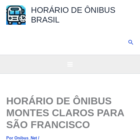
Ir
HORÁRIO DE ÔNIBUS
para
BRASIL
o
conteúdo
Pesq
HORÁRIO DE ÔNIBUS
MONTES CLAROS PARA
SÃO FRANCISCO
Por
Onibus_Net
/