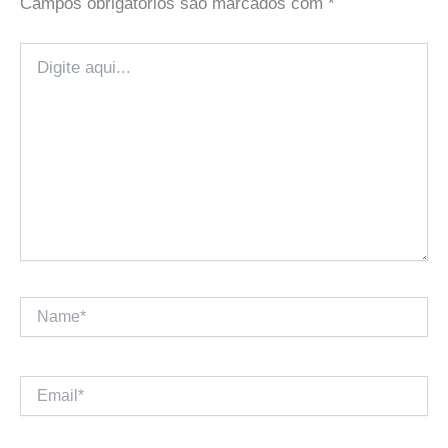
Campos obrigatórios são marcados com
*
Digite
aqui...
Name*
Email*