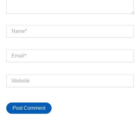
Name*
Email*
Website