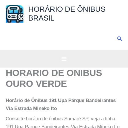
Ir
HORÁRIO DE ÔNIBUS
para
BRASIL
o
conteúdo
Pesq
HORARIO DE ONIBUS
OURO VERDE
Horário de Ônibus 191 Upa Parque Bandeirantes
Via Estrada Mineko Ito
Consulte horário de ônibus Sumaré SP, veja a linha
191 Upa Parque Bandeirantes Via Estrada Mineko Ito.