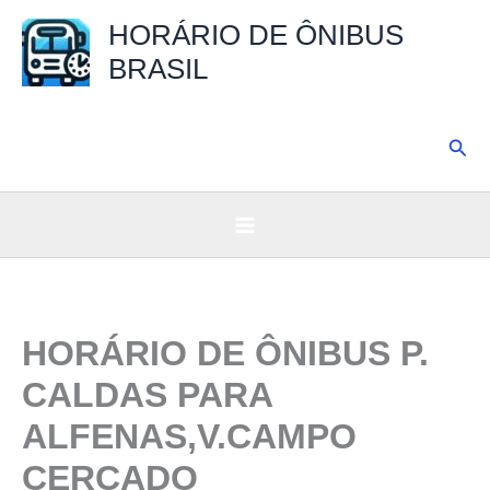
Ir
HORÁRIO DE ÔNIBUS
para
BRASIL
o
conteúdo
Pesq
HORÁRIO DE ÔNIBUS P.
CALDAS PARA
ALFENAS,V.CAMPO
CERCADO