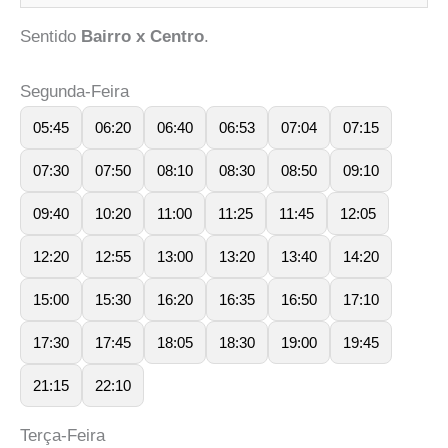
Sentido
Bairro x Centro
.
Segunda-Feira
05:45
06:20
06:40
06:53
07:04
07:15
07:30
07:50
08:10
08:30
08:50
09:10
09:40
10:20
11:00
11:25
11:45
12:05
12:20
12:55
13:00
13:20
13:40
14:20
15:00
15:30
16:20
16:35
16:50
17:10
17:30
17:45
18:05
18:30
19:00
19:45
21:15
22:10
Terça-Feira