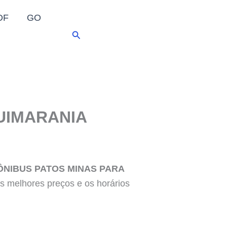
DF
GO
Pesquisar
UIMARANIA
ÔNIBUS PATOS MINAS PARA
 melhores preços e os horários