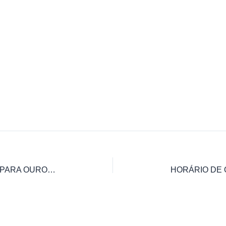
HORÁRIO DE ÔNIBUS ITABIRITO PARA OURO PRETO