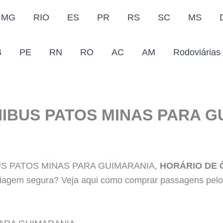
MG
RIO
ES
PR
RS
SC
MS
B
PE
RN
RO
AC
AM
Rodoviárias
IBUS PATOS MINAS PARA G
BUS PATOS MINAS PARA GUIMARANIA,
HORÁRIO DE 
iagem segura? Veja aqui como comprar passagens pelos