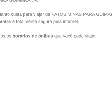
ARA GUIMARANIA
quanto custa para viajar de PATOS MINAS PARA GUIMAR
atas e totalmente segura pela internet.
dos os
horários de ônibus
que você pode viajar.