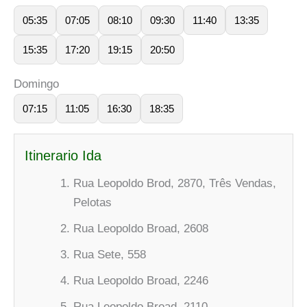
05:35
07:05
08:10
09:30
11:40
13:35
15:35
17:20
19:15
20:50
Domingo
07:15
11:05
16:30
18:35
Itinerario Ida
Rua Leopoldo Brod, 2870, Três Vendas,
Pelotas
Rua Leopoldo Broad, 2608
Rua Sete, 558
Rua Leopoldo Broad, 2246
Rua Leopoldo Broad, 2110