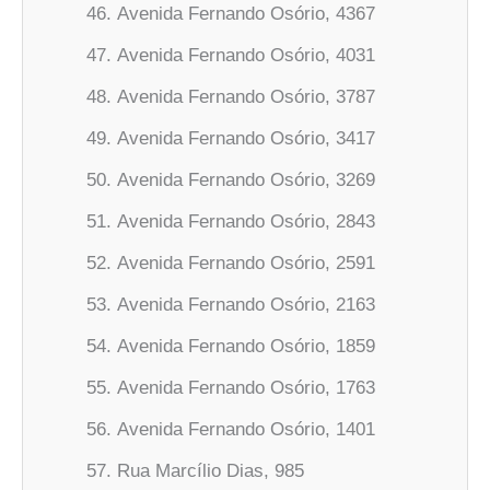
Avenida Fernando Osório, 4367
Avenida Fernando Osório, 4031
Avenida Fernando Osório, 3787
Avenida Fernando Osório, 3417
Avenida Fernando Osório, 3269
Avenida Fernando Osório, 2843
Avenida Fernando Osório, 2591
Avenida Fernando Osório, 2163
Avenida Fernando Osório, 1859
Avenida Fernando Osório, 1763
Avenida Fernando Osório, 1401
Rua Marcílio Dias, 985