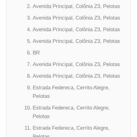
Avenida Principal, Colônia Z3, Pelotas
Avenida Principal, Colônia Z3, Pelotas
Avenida Principal, Colônia Z3, Pelotas
Avenida Principal, Colônia Z3, Pelotas
BR
Avenida Principal, Colônia Z3, Pelotas
Avenida Principal, Colônia Z3, Pelotas
Estrada Federeca, Cerrito Alegre,
Pelotas
Estrada Federeca, Cerrito Alegre,
Pelotas
Estrada Federeca, Cerrito Alegre,
Pelotas