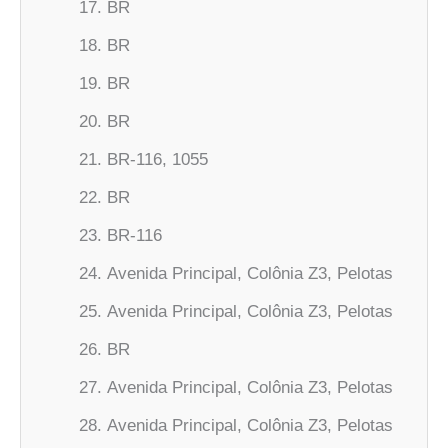
BR
BR
BR
BR
BR-116, 1055
BR
BR-116
Avenida Principal, Colônia Z3, Pelotas
Avenida Principal, Colônia Z3, Pelotas
BR
Avenida Principal, Colônia Z3, Pelotas
Avenida Principal, Colônia Z3, Pelotas