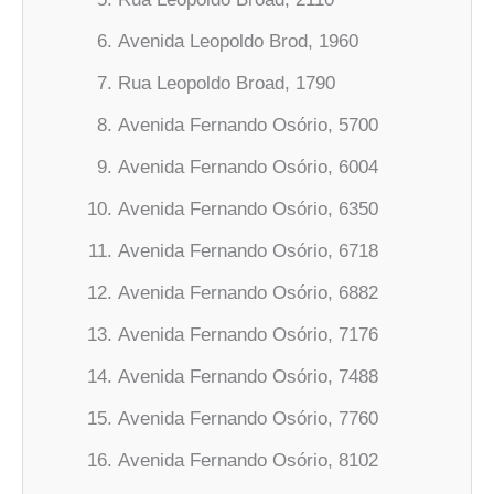
Avenida Leopoldo Brod, 1960
Rua Leopoldo Broad, 1790
Avenida Fernando Osório, 5700
Avenida Fernando Osório, 6004
Avenida Fernando Osório, 6350
Avenida Fernando Osório, 6718
Avenida Fernando Osório, 6882
Avenida Fernando Osório, 7176
Avenida Fernando Osório, 7488
Avenida Fernando Osório, 7760
Avenida Fernando Osório, 8102