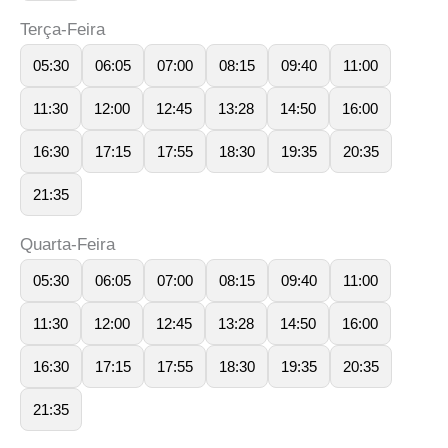
Terça-Feira
05:30
06:05
07:00
08:15
09:40
11:00
11:30
12:00
12:45
13:28
14:50
16:00
16:30
17:15
17:55
18:30
19:35
20:35
21:35
Quarta-Feira
05:30
06:05
07:00
08:15
09:40
11:00
11:30
12:00
12:45
13:28
14:50
16:00
16:30
17:15
17:55
18:30
19:35
20:35
21:35