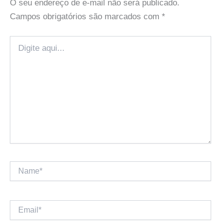
O seu endereço de e-mail não será publicado.
Campos obrigatórios são marcados com
*
Digite
aqui...
Name*
Email*