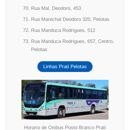
Rua Mal. Deodoro, 453
Rua Marechal Deodoro 320, Pelotas
Rua Manduca Rodrigues, 512
Rua Manduca Rodrigues, 657, Centro,
Pelotas
Linhas Prati Pelotas
Horario de Onibus Posto Branco Prati